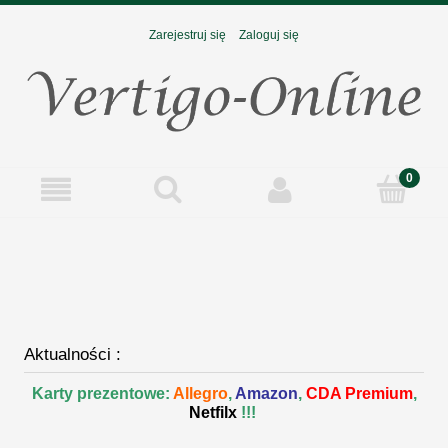
Zarejestruj się
Zaloguj się
Aktualności :
Karty prezentowe:
Allegro
,
Amazon
,
CDA Premium
,
Netfilx
!!!