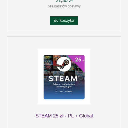
21,30 zł
bez kosztów dostawy
do koszyka
STEAM 25 zł - PL + Global