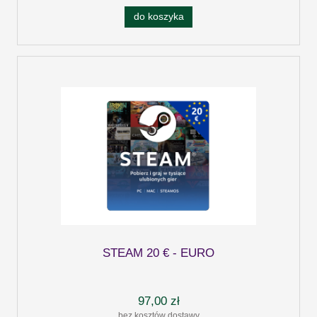
do koszyka
STEAM 20 € - EURO
97,00 zł
bez kosztów dostawy