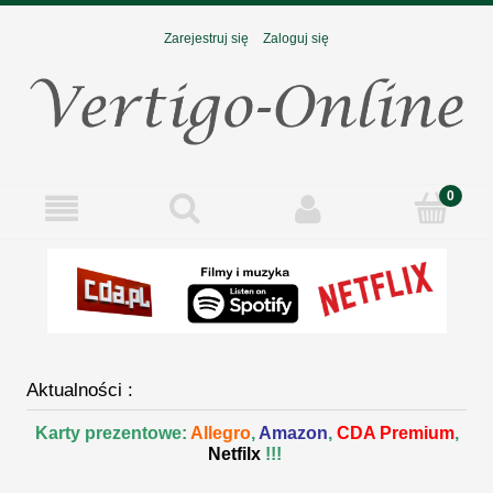
Zarejestruj się
Zaloguj się
Aktualności :
Karty prezentowe:
Allegro
,
Amazon
,
CDA Premium
,
Netfilx
!!!