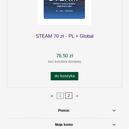
STEAM 70 zł - PL + Global
76,50 zł
bez kosztów dostawy
do koszyka
«
1
2
»
Pomoc
Moje konto