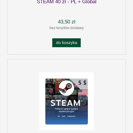
STEAM 40 zł - PL + Global
43,50 zł
bez kosztów dostawy
do koszyka