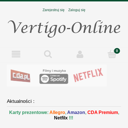
Zarejestruj się
Zaloguj się
Aktualności :
Karty prezentowe:
Allegro
,
Amazon
,
CDA Premium
,
Netfilx
!!!