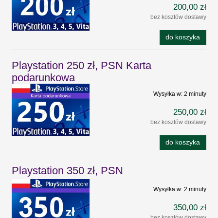
200,00 zł
bez kosztów dostawy
do koszyka
Playstation 250 zł, PSN Karta
podarunkowa
Wysyłka w:
2 minuty
250,00 zł
bez kosztów dostawy
do koszyka
Playstation 350 zł, PSN
Wysyłka w:
2 minuty
350,00 zł
bez kosztów dostawy