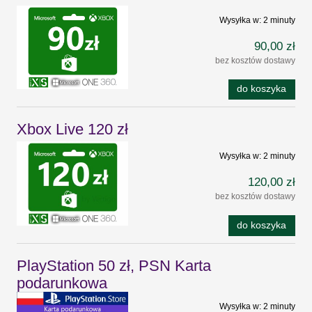
Wysyłka w:
2 minuty
90,00 zł
bez kosztów dostawy
do koszyka
Xbox Live 120 zł
Wysyłka w:
2 minuty
120,00 zł
bez kosztów dostawy
do koszyka
PlayStation 50 zł, PSN Karta
podarunkowa
Wysyłka w:
2 minuty