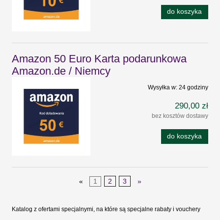
do koszyka
Amazon 50 Euro Karta podarunkowa
Amazon.de / Niemcy
Wysyłka w:
24 godziny
290,00 zł
bez kosztów dostawy
do koszyka
«
1
2
3
»
Katalog z ofertami specjalnymi, na które są specjalne rabaty i vouchery